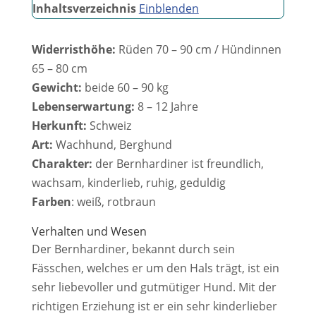
Inhaltsverzeichnis
Einblenden
Widerristhöhe:
Rüden 70 – 90 cm / Hündinnen
65 – 80 cm
Gewicht:
beide 60 – 90 kg
Lebenserwartung:
8 – 12 Jahre
Herkunft:
Schweiz
Art:
Wachhund, Berghund
Charakter:
der Bernhardiner ist freundlich,
wachsam, kinderlieb, ruhig, geduldig
Farben
: weiß, rotbraun
Verhalten und Wesen
Der Bernhardiner, bekannt durch sein
Fässchen, welches er um den Hals trägt, ist ein
sehr liebevoller und gutmütiger Hund. Mit der
richtigen Erziehung ist er ein sehr kinderlieber