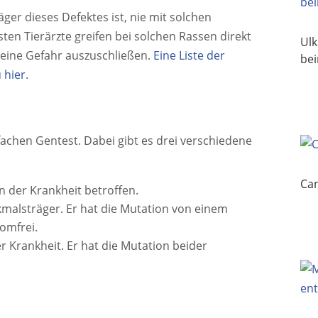
ger dieses Defektes ist, nie mit solchen
en Tierärzte greifen bei solchen Rassen direkt
Ul
eine Gefahr auszuschließen.
Eine Liste der
be
 hier.
fachen Gentest. Dabei gibt es drei verschiedene
Can
on der Krankheit betroffen.
rkmalsträger. Er hat die Mutation von einem
tomfrei.
er Krankheit. Er hat die Mutation beider