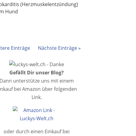
karditis (Herzmuskel­entzündung)
im Hund
ltere Einträge
Nächste Einträge »
Gefällt Dir unser Blog?
Dann unterstütze uns mit einem
inkauf bei Amazon über folgenden
Link.
oder durch einen Einkauf bei