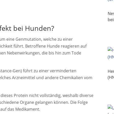
Nes
be
fekt bei Hunden?
um eine Genmutation, welche zu einer
chkeit führt. Betroffene Hunde reagieren auf
hen Nebenwirkungen, die bis hin zum Tode
stance-Gen) führt zu einer verminderten
Her
(H
elches Arzneimittel und andere Chemikalien vom
dieses Protein nicht vollständig, weshalb diverse
rschiedene Organe gelangen können. Die Folge
t auf das Medikament.