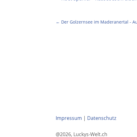
←
Der Golzernsee im Maderanertal - A
Impressum
|
Datenschutz
@2026, Luckys-Welt.ch