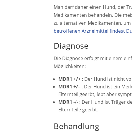
Man darf daher einen Hund, der Trä
Medikamenten behandeln. Die meist
zu alternativen Medikamenten, um 
betroffenen Arzneimittel findest Du
Diagnose
Die Diagnose erfolgt mit einem ein
Möglichkeiten:
MDR1 +/+
: Der Hund ist nicht v
MDR1 +/
– : Der Hund ist ein Me
Elternteil geerbt, lebt aber symp
MDR1
-/- : Der Hund ist Träger d
Elternteile geerbt.
Behandlung