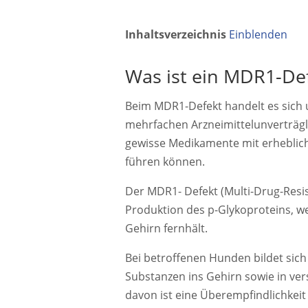
Inhaltsverzeichnis
Einblenden
Was ist ein MDR1-De
Beim MDR1-Defekt handelt es sich 
mehrfachen Arzneimittelunverträgli
gewisse Medikamente mit erheblic
führen können.
Der MDR1- Defekt (Multi-Drug-Resi
Produktion des p-Glykoproteins, w
Gehirn fernhält.
Bei betroffenen Hunden bildet sich 
Substanzen ins Gehirn sowie in ve
davon ist eine Überempfindlichkei