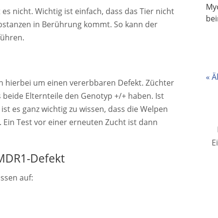
Myo
s nicht. Wichtig ist einfach, dass das Tier nicht
be
bstanzen in Berührung kommt. So kann der
führen.
« Ä
ch hierbei um einen vererbbaren Defekt. Züchter
 beide Elternteile den Genotyp +/+ haben. Ist
ist es ganz wichtig zu wissen, dass die Welpen
. Ein Test vor einer erneuten Zucht ist dann
E
MDR1-Defekt
ssen auf: