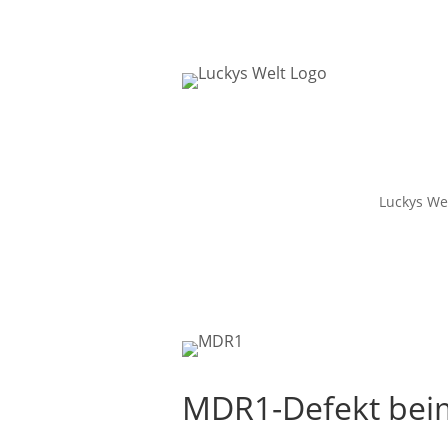
Luckys We
MDR1-Defekt be