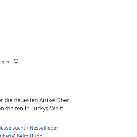
ungen
er die neuesten Artikel über
ankheiten in Luckys-Welt: