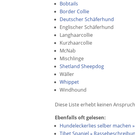
Bobtails
Border Collie
Deutscher Schäferhund
Englischer Schäferhund
Langhaarcollie
Kurzhaarcollie
McNab
Mischlinge
Shetland Sheepdog
Wäller
Whippet
Windhound
Diese Liste erhebt keinen Anspruch 
Ebenfalls oft gelesen:
Hundeleckerlies selber machen 
Tibet Spaniel » Rassebeschreibu