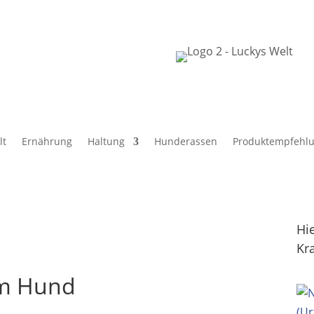
lt
Ernährung
Haltung
Hunderassen
Produktempfehl
Hi
Kr
im Hund