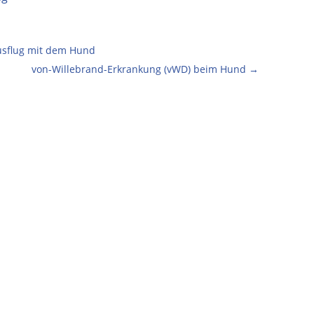
usflug mit dem Hund
von-Willebrand-Erkrankung (vWD) beim Hund
→