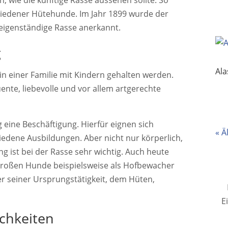
hiedener Hütehunde. Im Jahr 1899 wurde der
eigenständige Rasse anerkannt.
g
Al
n einer Familie mit Kindern gehalten werden.
ente, liebevolle und vor allem artgerechte
eine Beschäftigung. Hierfür eignen sich
« Ä
hiedene Ausbildungen. Aber nicht nur körperlich,
g ist bei der Rasse sehr wichtig. Auch heute
lgroßen Hunde beispielsweise als Hofbewacher
er seiner Ursprungstätigkeit, dem Hüten,
E
chkeiten