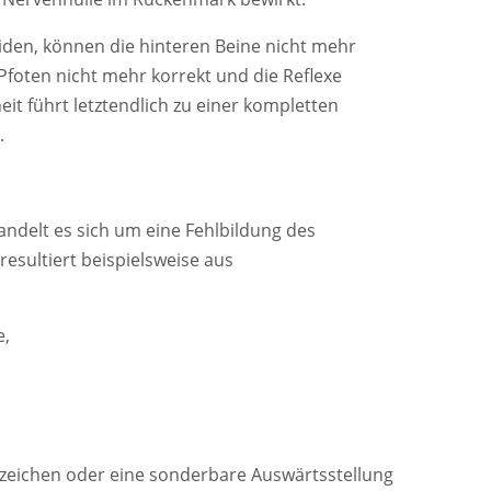
iden, können die hinteren Beine nicht mehr
 Pfoten nicht mehr korrekt und die Reflexe
it führt letztendlich zu einer kompletten
.
andelt es sich um eine Fehlbildung des
resultiert beispielsweise aus
e,
eichen oder eine sonderbare Auswärtsstellung