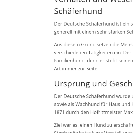
Schäferhund
Der Deutsche Schäferhund ist ein se
generell mit einem sehr starken Se
Aus diesem Grund setzen die Mensc
verschiedenen Tätigkeiten ein. Der
Familienhund, denn er steht seinen
Art immer zur Seite.
Ursprung und Gesch
Der Deutsche Schäferhund wurde 
sowie als Wachhund für Haus und H
1871 durch den Hofrittmeister Max
Ziel war es, einen Hund zu erschaff
Stephanitz hatte klare Vorstellunge