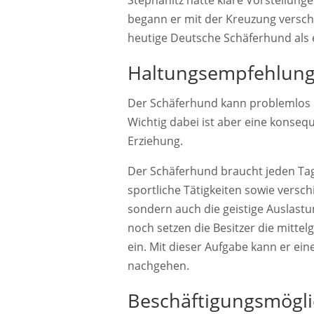
begann er mit der Kreuzung versc
heutige Deutsche Schäferhund als 
Haltungsempfehlun
Der Schäferhund kann problemlos i
Wichtig dabei ist aber eine konsequ
Erziehung.
Der Schäferhund braucht jeden Tag 
sportliche Tätigkeiten sowie versc
sondern auch die geistige Auslastun
noch setzen die Besitzer die mitte
ein. Mit dieser Aufgabe kann er ein
nachgehen.
Beschäftigungs­mögli