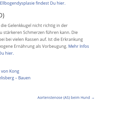
Ellbogendysplasie findest Du hier.
D)
 die Gelenkkugel nicht richtig in der
zu stärkeren Schmerzen führen kann. Die
bei bei vielen Rassen auf. Ist die Erkrankung
gewogene Ernährung als Vorbeugung.
Mehr Infos
Du hier.
z von Kong
lisberg – Bauen
Aortenstenose (AS) beim Hund
→