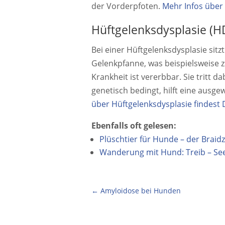
der Vorderpfoten.
Mehr Infos über 
Hüftgelenksdysplasie (H
Bei einer Hüftgelenksdysplasie sitzt
Gelenkpfanne, was beispielsweise 
Krankheit ist vererbbar. Sie tritt da
genetisch bedingt, hilft eine aus
über Hüftgelenksdysplasie
findest 
Ebenfalls oft gelesen:
Plüschtier für Hunde – der Braid
Wanderung mit Hund: Treib – See
←
Amyloidose bei Hunden