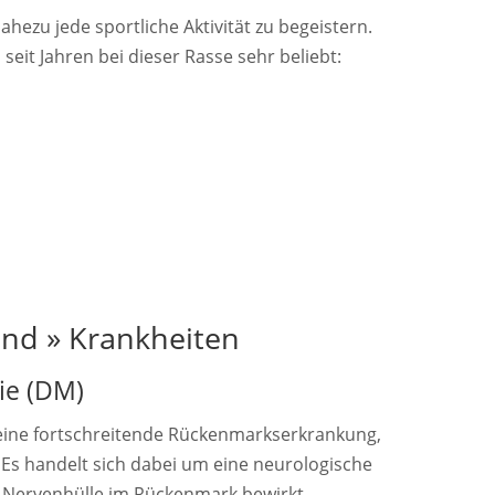
hezu jede sportliche Aktivität zu begeistern.
seit Jahren bei dieser Rasse sehr beliebt:
nd » Krankheiten
ie (DM)
 eine fortschreitende Rückenmarkserkrankung,
. Es handelt sich dabei um eine neurologische
r Nervenhülle im Rückenmark bewirkt.