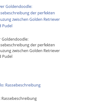
r Goldendoodle:
sebeschreibung der perfekten
uzung zwischen Golden Retriever
d Pudel
: Rassebeschreibung