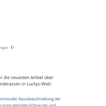
ungen
er die neuesten Artikel über
nderassen in Luckys-Welt: