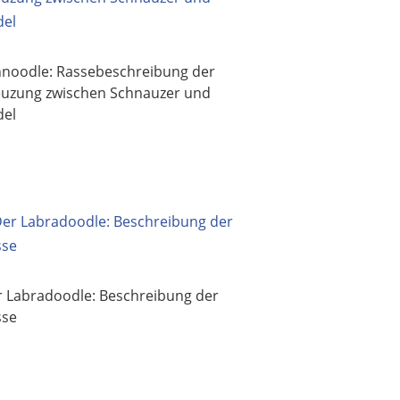
hnoodle: Rassebeschreibung der
euzung zwischen Schnauzer und
del
 Labradoodle: Beschreibung der
sse