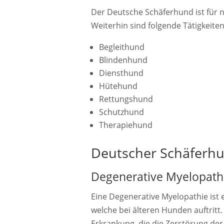
Der Deutsche Schäferhund ist für na
Weiterhin sind folgende Tätigkeiten 
Begleithund
Blindenhund
Diensthund
Hütehund
Rettungshund
Schutzhund
Therapiehund
Deutscher Schäferhu
Degenerative Myelopath
Eine Degenerative Myelopathie ist
welche bei älteren Hunden auftritt
Erkrankung, die die Zerstörung de