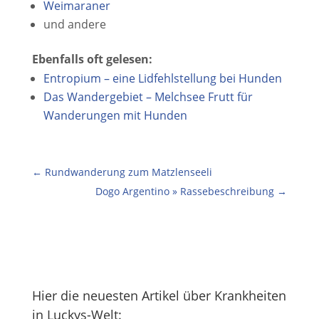
Weimaraner
und andere
Ebenfalls oft gelesen:
Entropium – eine Lidfehlstellung bei Hunden
Das Wandergebiet – Melchsee Frutt für
Wanderungen mit Hunden
←
Rundwanderung zum Matzlenseeli
Dogo Argentino » Rassebeschreibung
→
Hier die neuesten Artikel über Krankheiten
in Luckys-Welt: