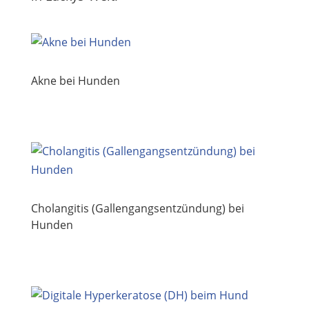
Akne bei Hunden
Cholangitis (Gallengangs­entzündung) bei
Hunden