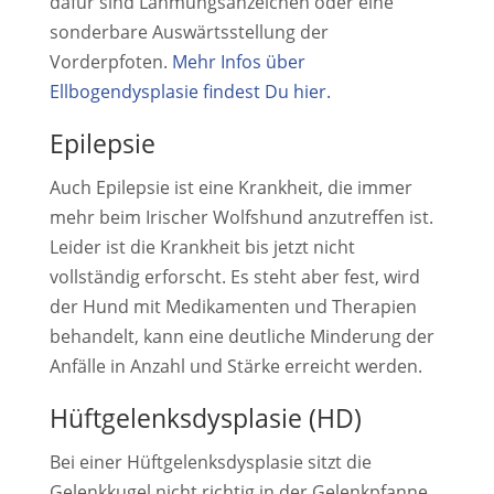
dafür sind Lähmungsanzeichen oder eine
sonderbare Auswärtsstellung der
Vorderpfoten.
Mehr Infos über
Ellbogendysplasie findest Du hier.
Epilepsie
Auch Epilepsie ist eine Krankheit, die immer
mehr beim Irischer Wolfshund anzutreffen ist.
Leider ist die Krankheit bis jetzt nicht
vollständig erforscht. Es steht aber fest, wird
der Hund mit Medikamenten und Therapien
behandelt, kann eine deutliche Minderung der
Anfälle in Anzahl und Stärke erreicht werden.
Hüftgelenksdysplasie (HD)
Bei einer Hüftgelenksdysplasie sitzt die
Gelenkkugel nicht richtig in der Gelenkpfanne,