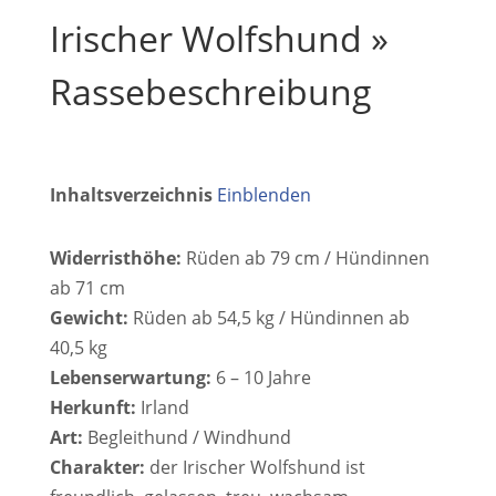
Irischer Wolfshund »
Rassebeschreibung
Inhaltsverzeichnis
Einblenden
Widerristhöhe:
Rüden ab 79 cm / Hündinnen
ab 71 cm
Gewicht:
Rüden ab 54,5 kg / Hündinnen ab
40,5 kg
Lebenserwartung:
6 – 10 Jahre
Herkunft:
Irland
Art:
Begleithund / Windhund
Charakter:
der Irischer Wolfshund ist