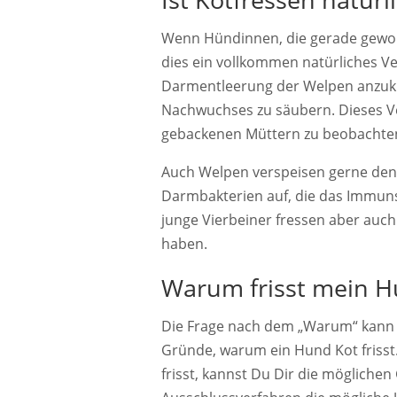
Wenn Hündinnen, die gerade geworf
dies ein vollkommen natürliches Ve
Darmentleerung der Welpen anzuku
Nachwuchses zu säubern. Dieses Verh
gebackenen Müttern zu beobachte
Auch Welpen verspeisen gerne den 
Darmbakterien auf, die das Immuns
junge Vierbeiner fressen aber auch 
haben.
Warum frisst mein H
Die Frage nach dem „Warum“ kann ma
Gründe, warum ein Hund Kot friss
frisst, kannst Du Dir die möglich