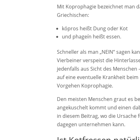
Mit Koprophagie bezeichnet man d
Griechischen:
kópros heißt Dung oder Kot
und phageín heißt essen.
Schneller als man „NEIN“ sagen kan
Vierbeiner verspeist die Hinterlass
jedenfalls aus Sicht des Menschen 
auf eine eventuelle Krankheit beim
Vorgehen Koprophagie.
Den meisten Menschen graut es be
angekuschelt kommt und einen dabe
in diesem Beitrag, wo die Ursache 
dagegen unternehmen kann.
Ist Kotfressen natürl