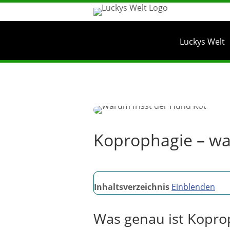
Luckys Welt
Koprophagie – wa
Inhaltsverzeichnis
Einblenden
Was genau ist Kopro