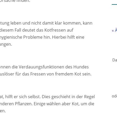
Ursache finden.
altung leben und nicht damit klar kommen, kann
 diesem Fall deutet das Kotfressen auf
« 
hygienische Probleme hin. Hierbei hilft eine
ungen.
Da
önnen die Verdauungsfunktionen des Hundes
Auslöser für das Fressen von fremdem Kot sein.
od
ilft er sich selbst. Dies geschieht in der Regel
nderen Pflanzen. Einige wählen aber Kot, um die
en.