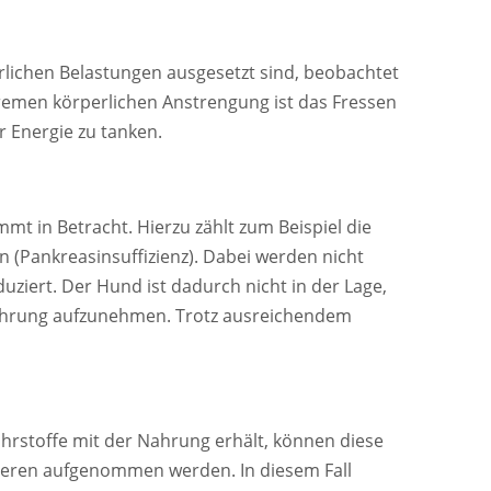
rlichen Belastungen ausgesetzt sind, beobachtet
remen körperlichen Anstrengung ist das Fressen
r Energie zu tanken.
t in Betracht. Hierzu zählt zum Beispiel die
 (Pankreasinsuffizienz). Dabei werden nicht
ert. Der Hund ist dadurch nicht in der Lage,
ahrung aufzunehmen. Trotz ausreichendem
rstoffe mit der Nahrung erhält, können diese
ieren aufgenommen werden. In diesem Fall