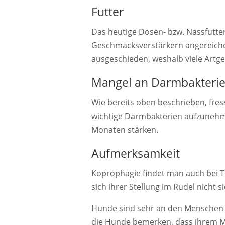
Futter
Das heutige Dosen- bzw. Nassfutter
Geschmacksverstärkern angereiche
ausgeschieden, weshalb viele Artge
Mangel an Darmbakteri
Wie bereits oben beschrieben, fres
wichtige Darmbakterien aufzunehm
Monaten stärken.
Aufmerksamkeit
Koprophagie findet man auch bei Tie
sich ihrer Stellung im Rudel nicht s
Hunde sind sehr an den Menschen
die Hunde bemerken, dass ihrem M