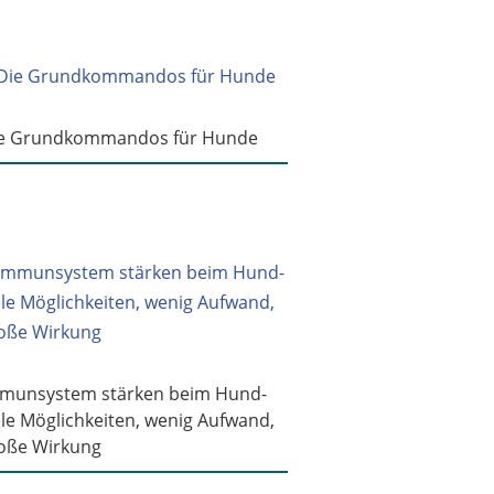
e Grundkommandos für Hunde
munsystem stärken beim Hund-
ele Möglichkeiten, wenig Aufwand,
oße Wirkung