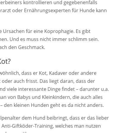
ierbeiners kontrollieren und gegebenenfalls
erarzt oder Ernährungsexperten für Hunde kann
he Ursachen für eine Koprophagie. Es gibt
hen. Und es muss nicht immer schlimm sein.
fach den Geschmack.
ot?
wöhnlich, dass er Kot, Kadaver oder andere
oder auch frisst. Das liegt daran, dass der
 viele interessante Dinge findet – darunter u.a.
an von Babys und Kleinkindern, die auch alles
– den kleinen Hunden geht es da nicht anders.
elpenalter dem Hund beibringt, dass er das lieber
ein Anti-Giftköder-Training, welches man nutzen