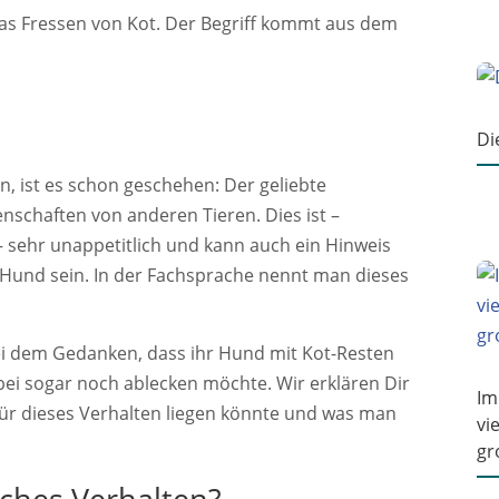
as Fressen von Kot. Der Begriff kommt aus dem
Di
n, ist es schon geschehen: Der geliebte
enschaften von anderen Tieren. Dies ist –
– sehr unappetitlich und kann auch ein Hinweis
 Hund sein. In der Fachsprache nennt man dieses
i dem Gedanken, dass ihr Hund mit Kot-Resten
i sogar noch ablecken möchte. Wir erklären Dir
Im
für dieses Verhalten liegen könnte und was man
vi
gr
iches Verhalten?