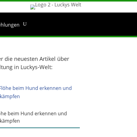
ehlungen
er die neuesten Artikel über
ltung in Luckys-Welt:
öhe beim Hund erkennen und
kämpfen