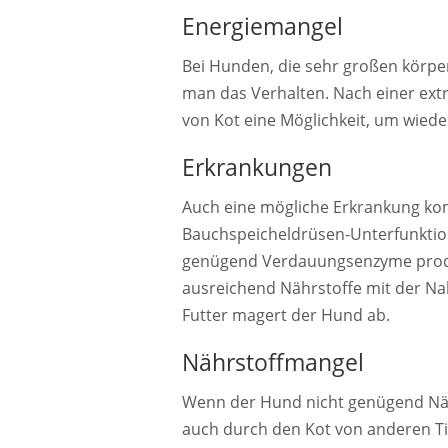
Energiemangel
Bei Hunden, die sehr großen körpe
man das Verhalten. Nach einer ext
von Kot eine Möglichkeit, um wiede
Erkrankungen
Auch eine mögliche Erkrankung komm
Bauchspeicheldrüsen-Unterfunktion
genügend Verdauungsenzyme produzi
ausreichend Nährstoffe mit der N
Futter magert der Hund ab.
Nährstoffmangel
Wenn der Hund nicht genügend Näh
auch durch den Kot von anderen T