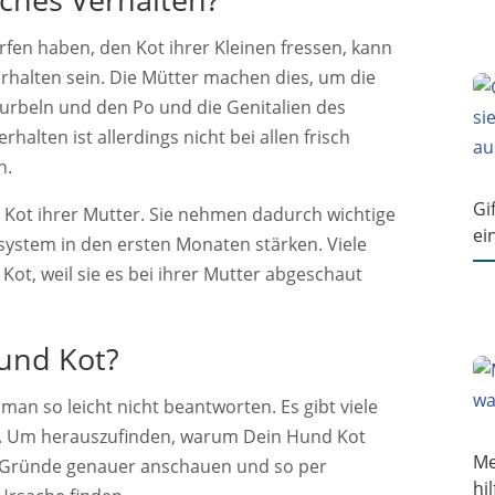
en haben, den Kot ihrer Kleinen fressen, kann
rhalten sein. Die Mütter machen dies, um die
rbeln und den Po und die Genitalien des
alten ist allerdings nicht bei allen frisch
n.
Gi
Kot ihrer Mutter. Sie nehmen dadurch wichtige
ei
ystem in den ersten Monaten stärken. Viele
Kot, weil sie es bei ihrer Mutter abgeschaut
und Kot?
n so leicht nicht beantworten. Es gibt viele
t. Um herauszufinden, warum Dein Hund Kot
Me
en Gründe genauer anschauen und so per
hil