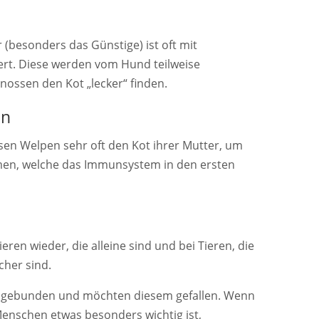
 (besonders das Günstige) ist oft mit
rt. Diese werden vom Hund teilweise
nossen den Kot „lecker“ finden.
en
sen Welpen sehr oft den Kot ihrer Mutter, um
en, welche das Immunsystem in den ersten
ren wieder, die alleine sind und bei Tieren, die
icher sind.
 gebunden und möchten diesem gefallen. Wenn
enschen etwas besonders wichtig ist,