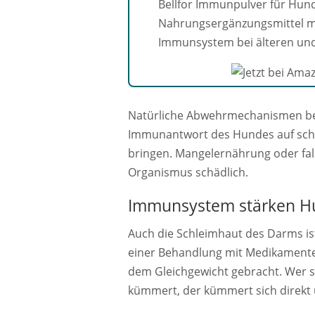
Bellfor Immunpulver für Hun
Nahrungsergänzungsmittel mi
Immunsystem bei älteren u
Natürliche Abwehrmechanismen beu
Immunantwort des Hundes auf schä
bringen. Mangelernährung oder fal
Organismus schädlich.
Immunsystem stärken Hun
Auch die Schleimhaut des Darms is
einer Behandlung mit Medikamenten
dem Gleichgewicht gebracht. Wer 
kümmert, der kümmert sich direkt