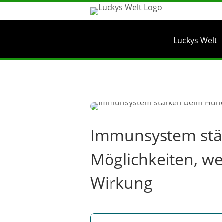
Luckys Welt
Immunsystem stär
Möglichkeiten, w
Wirkung