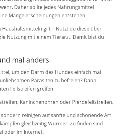
ehr. Daher sollte jedes Nahrungsmittel
keine Mangelerscheinungen entstehen.
 Haushaltsmitteln gilt = Nutzt du diese über
die Nutzung mit einem Tierarzt. Damit bist du
und mal anders
ittel, um den Darm des Hundes einfach mal
 unliebsamen Parasiten zu befreien? Dann
en Fellstreifen greifen.
streifen, Kaninchenohren oder Pferdefellstreifen.
r, sondern reinigen auf sanfte und schonende Art
mpfen gleichzeitig Würmer. Zu finden sind
el oder im Internet.