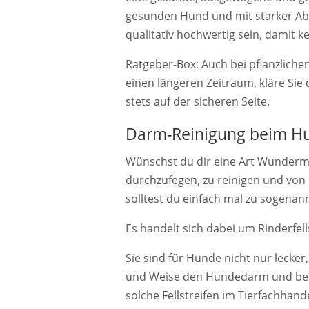
gesunden Hund und mit starker Abw
qualitativ hochwertig sein, damit 
Ratgeber-Box: Auch bei pflanzlichen
einen längeren Zeitraum, kläre Sie 
stets auf der sicheren Seite.
Darm-Reinigung beim H
Wünschst du dir eine Art Wunderm
durchzufegen, zu reinigen und von
solltest du einfach mal zu sogenannt
Es handelt sich dabei um Rinderfell
Sie sind für Hunde nicht nur lecke
und Weise den Hundedarm und bekä
solche Fellstreifen im Tierfachhand