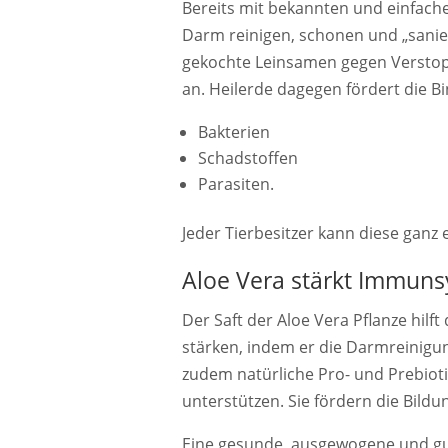
Bereits mit bekannten und einfache
Darm reinigen, schonen und „sanie
gekochte Leinsamen gegen Verstop
an. Heilerde dagegen fördert die 
Bakterien
Schadstoffen
Parasiten.
Jeder Tierbesitzer kann diese ganz
Aloe Vera stärkt Immun
Der Saft der Aloe Vera Pflanze hil
stärken, indem er die Darmreinigun
zudem natürliche Pro- und Prebioti
unterstützen. Sie fördern die Bildu
Eine gesunde, ausgewogene und gut