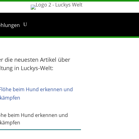
ehlungen
er die neuesten Artikel über
ltung in Luckys-Welt:
öhe beim Hund erkennen und
kämpfen