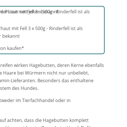
 mit Fell 3 x 500g - Rinderfell ist als
r bekannt
streifen wirken Hagebutten, deren Kerne ebenfalls
ese Haare bei Würmern nicht nur unbeliebt,
tamin-Lieferanten. Besonders das enthaltene
ystem des Hundes.
tweder im Tierfachhandel oder in
auf achten, dass die Hagebutten komplett