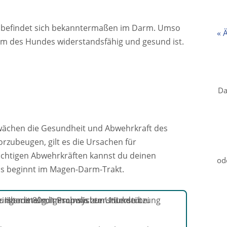
 befindet sich bekanntermaßen im Darm. Umso
« 
arm des Hundes widerstandsfähig und gesund ist.
Da
hwächen die Gesundheit und Abwehrkraft des
orzubeugen, gilt es die Ursachen für
ichtigen Abwehrkräften kannst du deinen
od
das beginnt im Magen-Darm-Trakt.