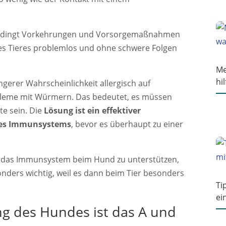
bedingt Vorkehrungen und Vorsorgemaßnahmen
es Tieres problemlos und ohne schwere Folgen
Me
hil
gerer Wahrscheinlichkeit allergisch auf
bleme mit Würmern. Das bedeutet, es müssen
e sein. Die
Lösung ist ein effektiver
es Immunsystems
, bevor es überhaupt zu einer
g, das Immunsystem beim Hund zu unterstützen,
sonders wichtig, weil es dann beim Tier besonders
Ti
ei
ng des Hundes ist das A und