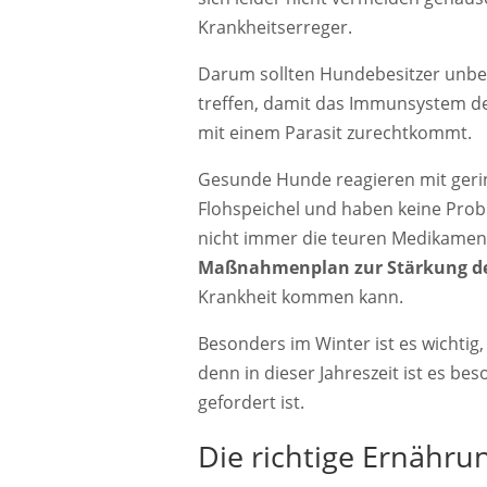
Krankheitserreger.
Darum sollten Hundebesitzer un
treffen, damit das Immunsystem d
mit einem Parasit zurechtkommt.
Gesunde Hunde reagieren mit gerin
Flohspeichel und haben keine Pro
nicht immer die teuren Medikament
Maßnahmenplan zur Stärkung d
Krankheit kommen kann.
Besonders im Winter ist es wichti
denn in dieser Jahreszeit ist es be
gefordert ist.
Die richtige Ernähru