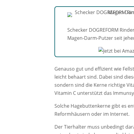
Schecker DOGREFORM Rinderhaut
Magen-Darm-Putzer seit jehe
Genauso gut und effizient wie Fell
leicht behaart sind. Dabei sind di
sondern sind die Kerne richtige Vi
Vitamin C unterstützt das Immuns
Solche Hagebuttenkerne gibt es en
Reformhäusern oder im Internet.
Der Tierhalter muss unbedingt dar