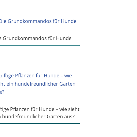
e Grundkommandos für Hunde
ftige Pflanzen für Hunde – wie sieht
n hundefreundlicher Garten aus?