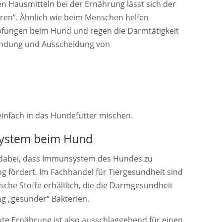
n Hausmitteln bei der Ernährung lässt sich der
ren“. Ähnlich wie beim Menschen helfen
fungen beim Hund und regen die Darmtätigkeit
Bindung und Ausscheidung von
 einfach in das Hundefutter mischen.
system beim Hund
ft dabei, dass Immunsystem des Hundes zu
g fördert. Im Fachhandel für Tiergesundheit sind
sche Stoffe erhältlich, die die Darmgesundheit
ng „gesunder“ Bakterien.
e Ernährung ist also ausschlaggebend für einen