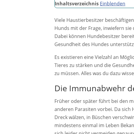
Inhaltsverzeichnis
Einblenden
Viele Haustierbesitzer beschäftigen
Hunds mit der Frage, inwiefern sie
Dabei können Hundebesitzer berei
Gesundheit des Hundes unterstütz
Es existieren eine Vielzahl an Mög
Tieres zu stärken und die Gesundh
zu müssen. Alles was du dazu wissen
Die Immunabwehr de
Früher oder später führt bei den 
anderen Parasiten vorbei. Da sich
Dreck wälzen, in Büschen verschwi
mindestens einmal im Leben Bekann
sich leider nicht vermeiden genaus