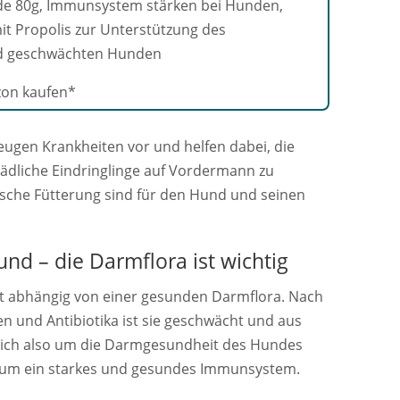
de 80g, Immunsystem stärken bei Hunden,
t Propolis zur Unterstützung des
nd geschwächten Hunden
gen Krankheiten vor und helfen dabei, die
dliche Eindringlinge auf Vordermann zu
sche Fütterung sind für den Hund und seinen
d – die Darmflora ist wichtig
t abhängig von einer gesunden Darmflora. Nach
 und Antibiotika ist sie geschwächt und aus
sich also um die Darmgesundheit des Hundes
 um ein starkes und gesundes Immunsystem.