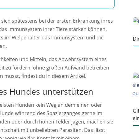
 sich spätestens bei der ersten Erkrankung ihres
 das Immunsystem ihrer Tiere stärken können.
ts im Welpenalter das Immunsystem und die
Di
en.
lichkeiten und Mitteln, das Abwehrsystem eines
eit zu fördern, ohne großen Aufwand betreiben
 musst, findest du in diesem Artikel.
s Hundes unterstützen
meisten Hunden kein Weg an dem einen oder
Gi
 Hunde während des Spazierganges gerne im
ei
nden oder durch hohen Felder jagen, machen sie
tschaft mit unbeliebten Parasiten. Das lässt
o wenig wie der Kontakt mit einem