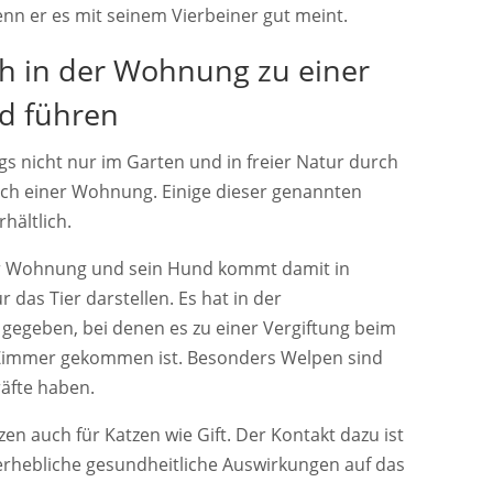
enn er es mit seinem Vierbeiner gut meint.
h in der Wohnung zu einer
d führen
ngs nicht nur im Garten und in freier Natur durch
ch einer Wohnung. Einige dieser genannten
hältlich.
ner Wohnung und sein Hund kommt damit in
 das Tier darstellen. Es hat in der
 gegeben, bei denen es zu einer Vergiftung beim
 Zimmer gekommen ist. Besonders Welpen sind
äfte haben.
en auch für Katzen wie Gift. Der Kontakt dazu ist
t erhebliche gesundheitliche Auswirkungen auf das