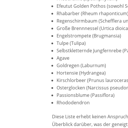
Efeutut Golden Pothos (sowohl 
Rhabarber (Rheum rhaponticum
Regenschirmbaum (Schefflera und
Große Brennnessel (Urtica dioica
Engelstrompete (Brugmansia)
Tulpe (Tulipa)
Selbstkletternde Jungfernrebe (P
Agave
Goldregen (Laburnum)
Hortensie (Hydrangea)
Kirschlorbeer (Prunus laurocera
Osterglocken (Narcissus pseudon
Passionsblume (Passiflora)
Rhododendron
Diese Liste erhebt keinen Anspruch 
Überblick darüber, was der geneig