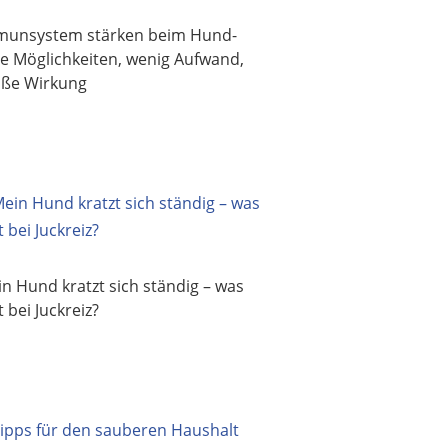
munsystem stärken beim Hund-
le Möglichkeiten, wenig Aufwand,
oße Wirkung
n Hund kratzt sich ständig – was
ft bei Juckreiz?