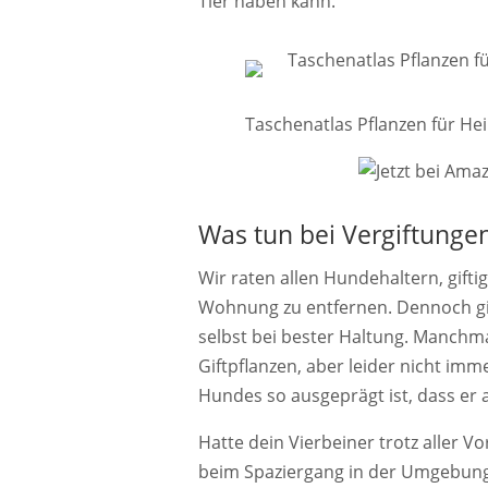
Tier haben kann.
Taschenatlas Pflanzen für Hei
Was tun bei Vergiftunge
Wir raten allen Hundehaltern, gift
Wohnung zu entfernen. Dennoch gib
selbst bei bester Haltung. Manchma
Giftpflanzen, aber leider nicht imme
Hundes so ausgeprägt ist, dass er 
Hatte dein Vierbeiner trotz aller V
beim Spaziergang in der Umgebung