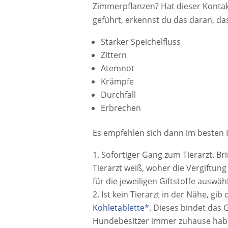
Zimmerpflanzen? Hat dieser Kontakt
geführt, erkennst du das daran, da
Starker Speichelfluss
Zittern
Atemnot
Krämpfe
Durchfall
Erbrechen
Es empfehlen sich dann im besten 
Sofortiger Gang zum Tierarzt. Bri
Tierarzt weiß, woher die Vergiftun
für die jeweiligen Giftstoffe ausw
Ist kein Tierarzt in der Nähe, gi
Kohletablette*
. Dieses bindet das G
Hundebesitzer immer zuhause hab