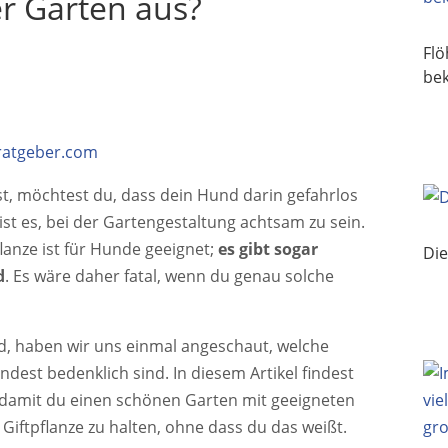
r Garten aus?
Fl
be
ratgeber.com
, möchtest du, dass dein Hund darin gefahrlos
st es, bei der Gartengestaltung achtsam zu sein.
flanze ist für Hunde geeignet;
es gibt sogar
Di
d
. Es wäre daher fatal, wenn du genau solche
d, haben wir uns einmal angeschaut, welche
ndest bedenklich sind. In diesem Artikel findest
, damit du einen schönen Garten mit geeigneten
Giftpflanze zu halten, ohne dass du das weißt.