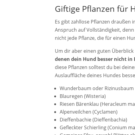
Giftige Pflanzen für
Es gibt zahllose Pflanzen draußen i
Anspruch auf Vollständigkeit, denn
nicht jede Pflanze, die für einen Hu
Um dir aber einen guten Überblick 
denen dein Hund besser nicht i
diese Pflanzen solltest du bei dei
Auslauffläche deines Hundes besse
Wunderbaum oder Rizinusbaum 
Blauregen (Wisteria)
Riesen Bärenklau (Heracleum m
Alpenveilchen (Cyclamen)
Dieffenbachie (Dieffenbachia)
Gefleckter Schierling (Conium m