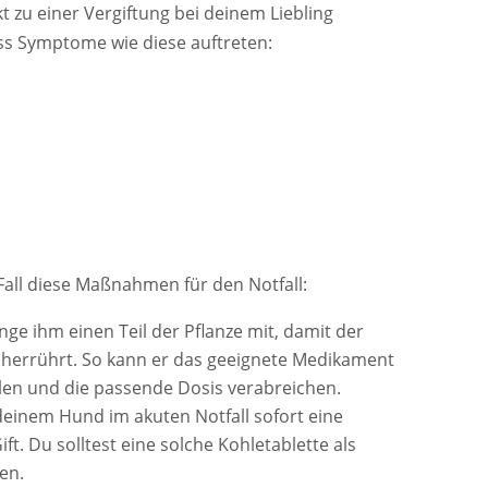
 zu einer Vergiftung bei deinem Liebling
ss Symptome wie diese auftreten:
Fall diese Maßnahmen für den Notfall:
nge ihm einen Teil der Pflanze mit, damit der
g herrührt. So kann er das geeignete Medikament
ählen und die passende Dosis verabreichen.
b deinem Hund im akuten Notfall sofort eine
ift. Du solltest eine solche Kohletablette als
en.