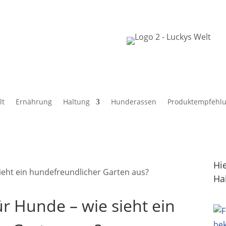
lt
Ernährung
Haltung
Hunderassen
Produktempfehl
Hi
Ha
ür Hunde – wie sieht ein