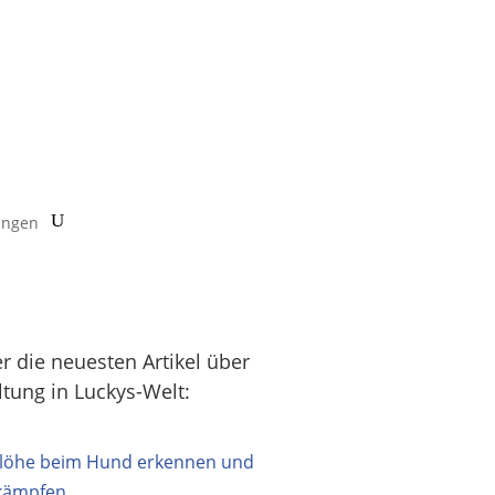
ungen
er die neuesten Artikel über
ltung in Luckys-Welt: