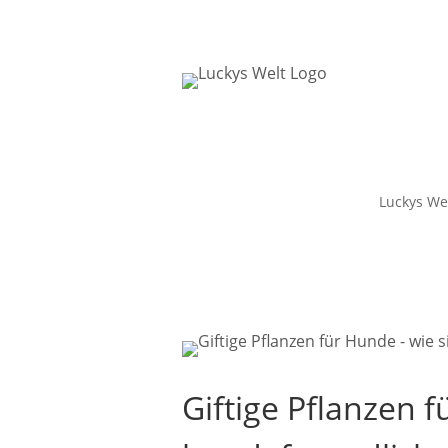
Luckys We
Giftige Pflanzen f