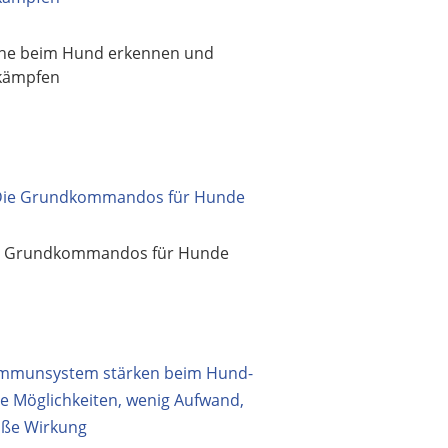
öhe beim Hund erkennen und
kämpfen
e Grundkommandos für Hunde