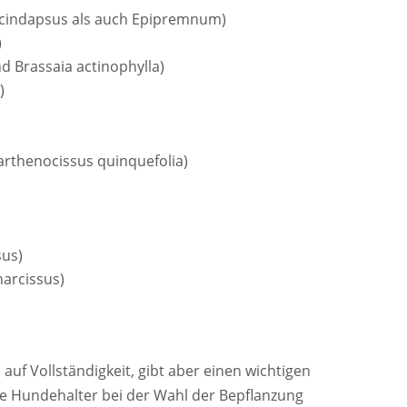
Scindapsus als auch Epipremnum)
)
 Brassaia actinophylla)
)
arthenocissus quinquefolia)
sus)
arcissus)
auf Vollständigkeit, gibt aber einen wichtigen
te Hundehalter bei der Wahl der Bepflanzung