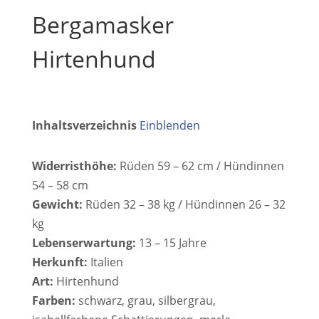
Bergamasker
Hirtenhund
Inhaltsverzeichnis
Einblenden
Widerristhöhe:
Rüden 59 – 62 cm / Hündinnen
54 – 58 cm
Gewicht:
Rüden 32 – 38 kg / Hündinnen 26 – 32
kg
Lebenserwartung:
13 – 15 Jahre
Herkunft:
Italien
Art:
Hirtenhund
Farben:
schwarz, grau, silbergrau,