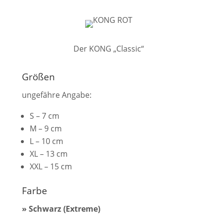
Der KONG „Classic“
Größen
ungefähre Angabe:
S – 7 cm
M – 9 cm
L – 10 cm
XL – 13 cm
XXL – 15 cm
Farbe
» Schwarz (Extreme)