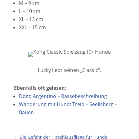
M – 9 cm
L – 10 cm
XL – 13 cm
XXL – 15 cm
Lucky liebt seinen „Classic“.
Ebenfalls oft gelesen:
Dogo Argentino » Rassebeschreibung
Wanderung mit Hund: Treib – Seelisberg –
Bauen
←
Die Gefahr der Hirschlausfliege für Hunde