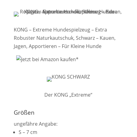
KONG – Extreme Hundespielzeug – Extra
Robuster Naturkautschuk, Schwarz – Kauen,
Jagen, Apportieren – Für Kleine Hunde
Der KONG „Extreme“
Größen
ungefähre Angabe:
S – 7 cm