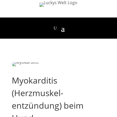
Myokarditis
(Herzmuskel­
entzündung) beim