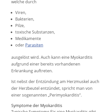
welche durch
Viren,
Bakterien,
Pilze,
toxische Substanzen,
Medikamente
oder
Parasiten
ausgelöst wird. Auch kann eine Myokarditis
aufgrund einer bereits vorhandenen
Erkrankung auftreten.
Ist nebst der Entzündung am Herzmuskel auch
der Herzbeutel entzündet, spricht man von
einer sogenannten „Perimyokarditis“.
Symptome der Myokarditis
Typische Symptome für eine Myokarditis gibt