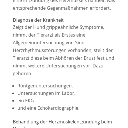
eine Entzündung des Herzmuskels handelt, was
entsprechende Gegenmaßnahmen erfordert.
Diagnose der Krankheit
Zeigt der Hund grippeähnliche Symptome,
nimmt der Tierarzt als Erstes eine
Allgemeinuntersuchung vor. Sind
Herzrhythmusstörungen vorhanden, stellt der
Tierarzt diese beim Abhören der Brust fest und
nimmt weitere Untersuchungen vor. Dazu
gehören
Röntgenuntersuchungen,
Untersuchungen im Labor,
ein EKG
und eine Echokardiographie.
Behandlung der Herzmuskel­entzündung beim