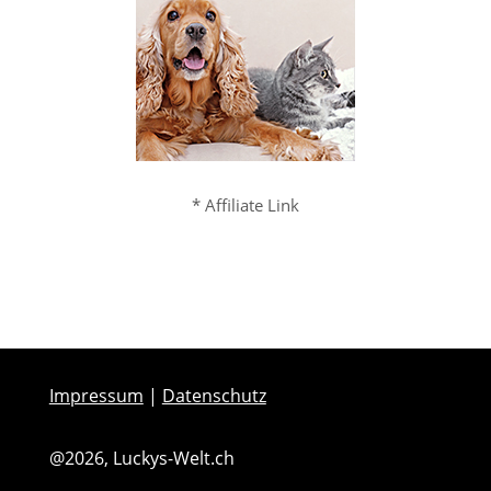
* Affiliate Link
Impressum
|
Datenschutz
@2026, Luckys-Welt.ch