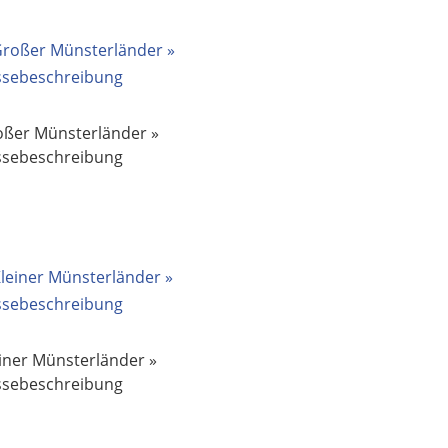
oßer Münsterländer »
ssebeschreibung
iner Münsterländer »
ssebeschreibung