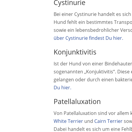
Cystinurie
Bei einer Cystinurie handelt es si
Hund fehlt ein bestimmtes Transpo
sowie ein lebensbedrohlicher Ver
über Cystinurie findest Du hier.
Konjunktivitis
Ist der Hund von einer Bindehauten
sogenannten „Konjuktivitis“. Diese
gelangen oder durch einen bakterie
Du hier.
Patellaluxation
Von Patellaluxation sind vor allem
White Terrier
und
Cairn Terrier
sowi
Dabei handelt es sich um eine Fehl