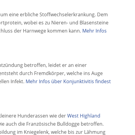
ch um eine erbliche Stoffwechselerkrankung. Dem
rtprotein, wobei es zu Nieren- und Blasensteine
schluss der Harnwege kommen kann.
Mehr Infos
tzündung betroffen, leidet er an einer
 entsteht durch Fremdkörper, welche ins Auge
llen Infekt.
Mehr Infos über Konjunktivitis findest
 kleinere Hunderassen wie der
West Highland
e auch die Französische Bulldogge betroffen.
bildung im Kniegelenk, welche bis zur Lähmung