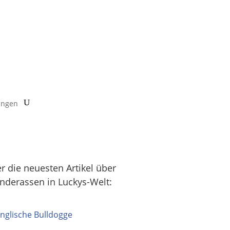
ungen
er die neuesten Artikel über
nderassen in Luckys-Welt: