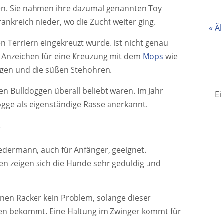
en. Sie nahmen ihre dazumal genannten Toy
rankreich nieder, wo die Zucht weiter ging.
« Ä
n Terriern eingekreuzt wurde, ist nicht genau
ge Anzeichen für eine Kreuzung mit dem
Mops
wie
ugen und die süßen Stehohren.
nen Bulldoggen überall beliebt waren. Im Jahr
E
ogge als eigenständige Rasse anerkannt.
g
jedermann, auch für Anfänger, geeignet.
n zeigen sich die Hunde sehr geduldig und
einen Racker kein Problem, solange dieser
ten bekommt. Eine Haltung im Zwinger kommt für