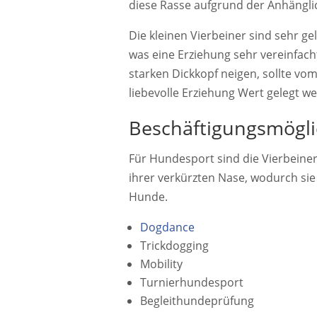
diese Rasse aufgrund der Anhänglic
Die kleinen Vierbeiner sind sehr 
was eine Erziehung sehr vereinfach
starken Dickkopf neigen, sollte vo
liebevolle Erziehung Wert gelegt w
Beschäftigungs­mögli
Für Hundesport sind die Vierbeiner
ihrer verkürzten Nase, wodurch sie 
Hunde.
Dogdance
Trickdogging
Mobility
Turnierhundesport
Begleithundeprüfung